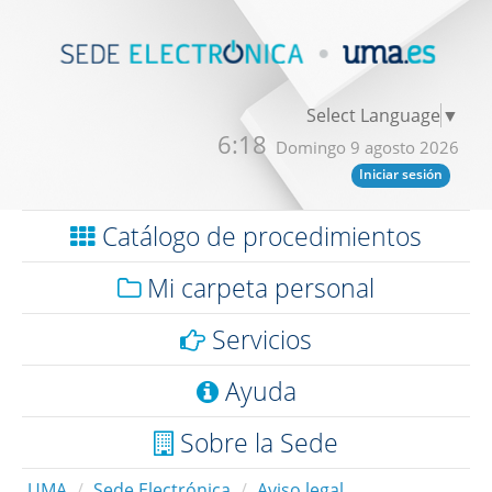
Select Language
▼
6:18
Domingo 9 agosto 2026
Iniciar sesión
Catálogo de procedimientos
Mi carpeta personal
Servicios
Ayuda
Sobre la Sede
UMA
Sede Electrónica
Aviso legal